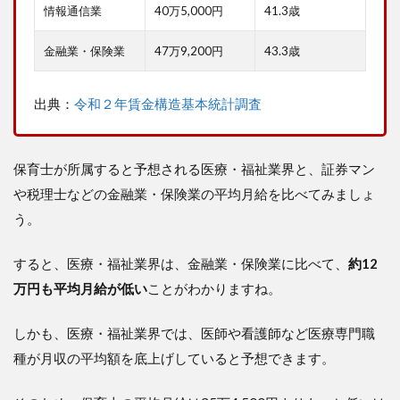
行動
情報通信業
40万5,000円
41.3歳
しよ
う！
金融業・保険業
47万9,200円
43.3歳
出典：
令和２年賃金構造基本統計調査
保育士が所属すると予想される医療・福祉業界と、証券マン
や税理士などの金融業・保険業の平均月給を比べてみましょ
う。
すると、医療・福祉業界は、金融業・保険業に比べて、
約12
万円も平均月給が低い
ことがわかりますね。
しかも、医療・福祉業界では、医師や看護師など医療専門職
種が月収の平均額を底上げしていると予想できます。