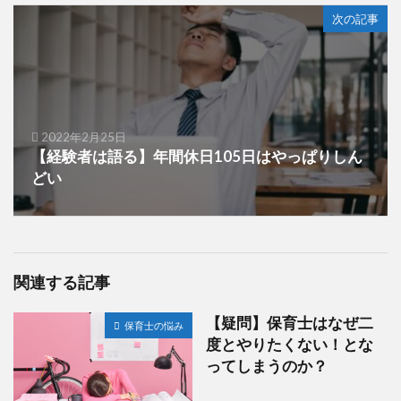
次の記事
2022年2月25日
【経験者は語る】年間休日105日はやっぱりしん
どい
関連する記事
【疑問】保育士はなぜ二
保育士の悩み
度とやりたくない！とな
ってしまうのか？