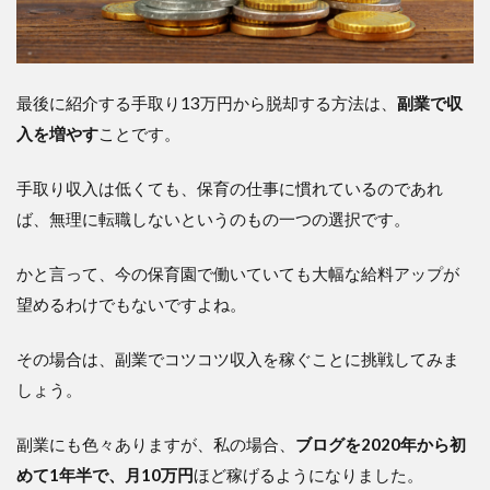
最後に紹介する手取り13万円から脱却する方法は、
副業で収
入を増やす
ことです。
手取り収入は低くても、保育の仕事に慣れているのであれ
ば、無理に転職しないというのもの一つの選択です。
かと言って、今の保育園で働いていても大幅な給料アップが
望めるわけでもないですよね。
その場合は、副業でコツコツ収入を稼ぐことに挑戦してみま
しょう。
副業にも色々ありますが、私の場合、
ブログを2020年から初
めて1年半で、月10万円
ほど稼げるようになりました。