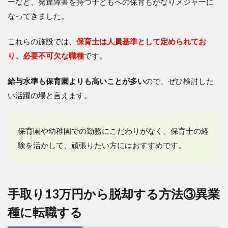
ーなど、発達障害を持つ子どもへの保育もかなりメジャーに
なってきました。
これらの施設では、
保育士は人員基準として定められてお
り、必要不可欠な職種
です。
給与水準も保育園よりも高いことが多い
ので、ぜひ検討した
い活躍の場と言えます。
保育園や幼稚園での勤務にこだわりがなく、保育士の経
験を活かして、頑張りたい方にはおすすめです。
手取り13万円から脱却する方法③異業
種に転職する