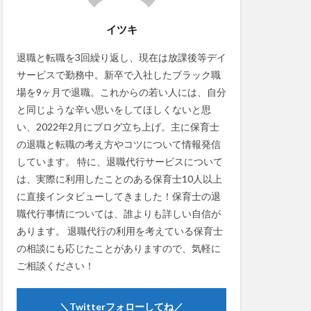
イツキ
退職と転職を3回繰り返し、現在は放課後等デイ
サービスで勤務中。新卒で入社したブラック職
場を9ヶ月で退職。これからの若い人には、自分
と同じような辛い思いをしてほしくないと思
い、2022年2月にブログ立ち上げ。主に保育士
の退職と転職の考え方やコツについて情報発信
しています。 特に、退職代行サービスについて
は、実際に利用したことのある保育士10人以上
に直接インタビューしてきました！保育士の退
職代行事情については、誰よりも詳しい自信が
あります。 退職代行の利用を考えている保育士
の相談にも応じたことがありますので、気軽に
ご相談ください！
＼Twitterフォローしてね／