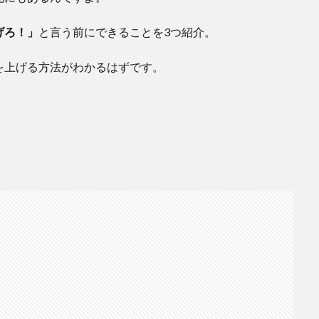
げろ！」
と言う前にできることを3つ紹介。
を上げる方法がわかるはずです。