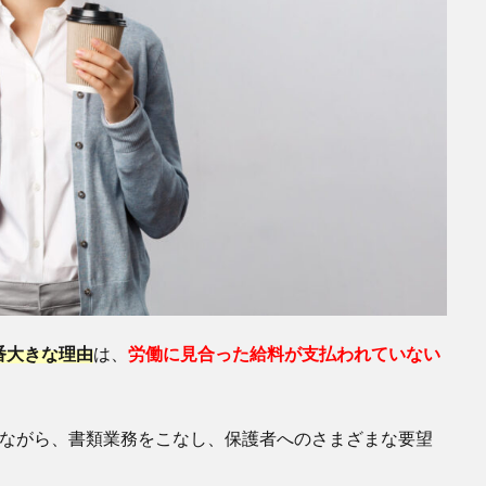
番大きな理由
は、
労働に見合った給料が支払われていない
見ながら、書類業務をこなし、保護者へのさまざまな要望