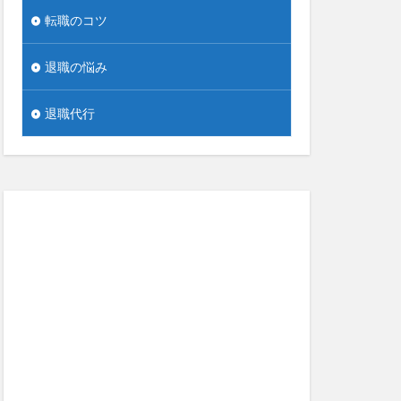
転職のコツ
退職の悩み
退職代行