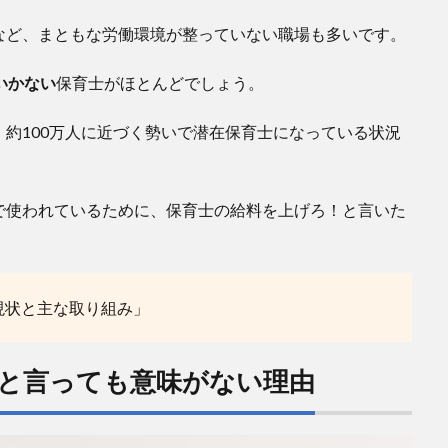
など、まともな労働環境が整っていない職場も多いです。
いかない
保育士がほとんどでしょう。
、約100万人に近づく勢いで潜在保育士になっている状況
で使われているために、保育士の給料を上げろ！と言いた
現状と主な取り組み」
と言っても意味がない理由