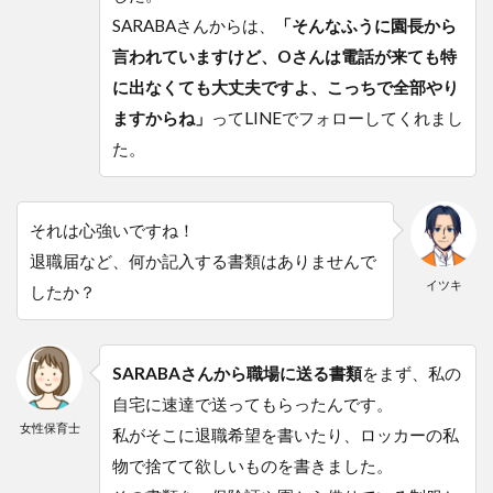
SARABAさんからは、
「そんなふうに園長から
言われていますけど、Oさんは電話が来ても特
に出なくても大丈夫ですよ、こっちで全部やり
ますからね」
ってLINEでフォローしてくれまし
た。
それは心強いですね！
退職届など、何か記入する書類はありませんで
イツキ
したか？
SARABAさんから職場に送る書類
をまず、私の
自宅に速達で送ってもらったんです。
女性保育士
私がそこに退職希望を書いたり、ロッカーの私
物で捨てて欲しいものを書きました。