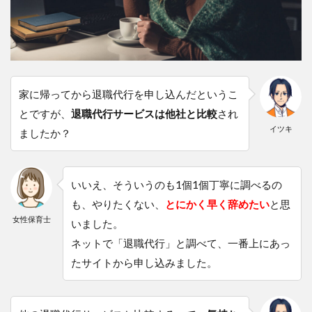
家に帰ってから退職代行を申し込んだというこ
とですが、
退職代行サービスは他社と比較
され
イツキ
ましたか？
いいえ、そういうのも1個1個丁寧に調べるの
も、やりたくない、
とにかく早く辞めたい
と思
女性保育士
いました。
ネットで「退職代行」と調べて、一番上にあっ
たサイトから申し込みました。