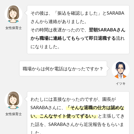
その後は、「振込を確認しました」とSARABA
さんから連絡がありました。
女性保育士
その時間は夜遅かったので、
翌朝SARABAさん
から職場に連絡してもらって即日退職する
流れ
になりました。
職場からは何か電話はなかったですか？
イツキ
わたしには直接なかったのですが、園長が
SARABAさんに、
「そんな退職の仕方は認めな
女性保育士
い、こんなサイト使ってずるい」
と主張してき
た話を、SARABAさんから近況報告をもらいま
した。