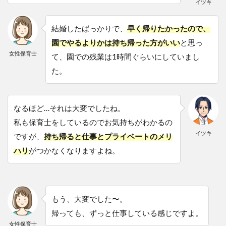
イツキ
結婚したばっかりで、
早く帰りたかったので、
園でやるよりかは持ち帰った方がいい
と思っ
女性保育士
て、園での残業は1時間ぐらいにしていまし
た。
なるほど…それは大変でしたね。
私も保育士をしているのでお気持ちがわかるの
イツキ
ですが、
持ち帰ると仕事とプライベートのメリ
ハリ
がつかなくなりますよね。
もう、大変でした〜。
帰っても、ずっと仕事している感じですよ。
女性保育士