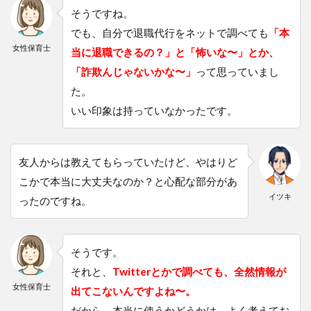
そうですね。
でも、自分で退職代行をネットで調べても
「本
女性保育士
当に退職できるの？」と「怖いな〜」とか、
「詐欺んじゃないかな〜」
って思っていまし
た。
いい印象は持っていなかったです。
友人からは教えてもらっていたけど、やはりど
こかで本当に大丈夫なのか？と心配な部分があ
イツキ
ったのですね。
そうです。
それと、
Twitterとかで調べても、全然情報が
女性保育士
出てこないんですよね〜。
だから、本当に使うかどうかは、よく考えてお