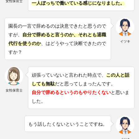
女性保育士
一人ぼっちで働いている感じになりました。
園長の一言で辞めるのは決意できたと思うので
すが、
自分で辞めると言うのか、それとも退職
イツキ
代行を使うのか
、はどうやって決断できたので
すか？
頑張っていないと言われた時点で、
この人と話
しても無駄
だと思ってしまったんです。
女性保育士
自分で辞めるというのもやりたくない
と思いま
した。
もう話したくないということですね。