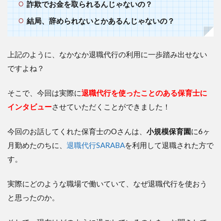
詐欺でお金を取られるんじゃないの？
結局、辞められないとかあるんじゃないの？
上記のように、なかなか退職代行の利用に一歩踏み出せない
ですよね？
そこで、今回は実際に
退職代行を使ったことのある保育士に
インタビュー
させていただくことができました！
今回のお話してくれた保育士のOさんは、
小規模保育園
に6ヶ
月勤めたのちに、
退職代行SARABA
を利用して退職された方で
す。
実際にどのような職場で働いていて、なぜ退職代行を使おう
と思ったのか。