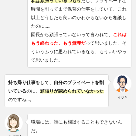
私は頑張っているつもり
だし、プライベートな
時間を削ってまで保育の仕事をしていて、これ
以上どうしたら良いのかわからないから相談し
たのに…。
園長から頑張っていないって言われて、
これは
もう終わった、もう無理だ
って思いました。そ
ういうふうに思われているなら、もういいやっ
て思いました。
持ち帰り仕事
をして、
自分のプライベートを割
いている
のに、
頑張りが認められていなかった
イツキ
のですね…。
職場には、誰にも相談することもできないん
だ。