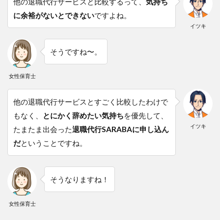
他の退職代行サービスと比較するって、
気持ち
に余裕がないとできない
ですよね。
イツキ
そうですね〜。
女性保育士
他の退職代行サービスとすごく比較したわけで
もなく、
とにかく辞めたい気持ち
を優先して、
イツキ
たまたま出会った
退職代行SARABAに申し込ん
だ
ということですね。
そうなりますね！
女性保育士