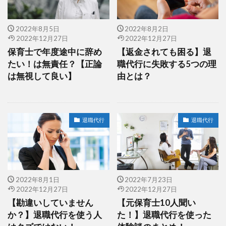
2022年8月5日
2022年8月2日
2022年12月27日
2022年12月27日
保育士で年度途中に辞め
【返金されても困る】退
たい！は無責任？【正論
職代行に失敗する5つの理
は無視して良い】
由とは？
退職代行
退職代行
2022年8月1日
2022年7月23日
2022年12月27日
2022年12月27日
【勘違いしていません
【元保育士10人聞い
か？】退職代行を使う人
た！】退職代行を使った