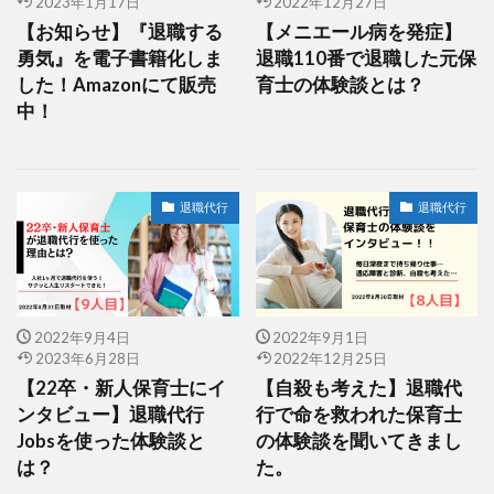
2023年1月17日
2022年12月27日
【お知らせ】『退職する
【メニエール病を発症】
勇気』を電子書籍化しま
退職110番で退職した元保
した！Amazonにて販売
育士の体験談とは？
中！
退職代行
退職代行
2022年9月4日
2022年9月1日
2023年6月28日
2022年12月25日
【22卒・新人保育士にイ
【自殺も考えた】退職代
ンタビュー】退職代行
行で命を救われた保育士
Jobsを使った体験談と
の体験談を聞いてきまし
は？
た。