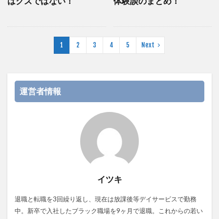
はクズではない！
体験談のまとめ！
1
2
3
4
5
Next
運営者情報
イツキ
退職と転職を3回繰り返し、現在は放課後等デイサービスで勤務
中。新卒で入社したブラック職場を9ヶ月で退職。これからの若い